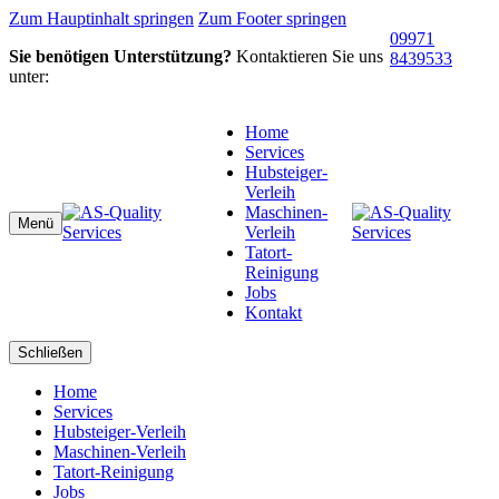
Zum Hauptinhalt springen
Zum Footer springen
09971
Sie benötigen Unterstützung?
Kontaktieren Sie uns
8439533
unter:
Home
Services
Hubsteiger-
Verleih
Maschinen-
Menü
Verleih
Tatort-
Reinigung
Jobs
Kontakt
Schließen
Home
Services
Hubsteiger-Verleih
Maschinen-Verleih
Tatort-Reinigung
Jobs