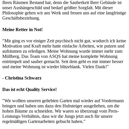
Ihren Räumen Bestand hat, denn die Sauberkeit Ihrer Gebäude ist
unser Aushängeschild und bedarf größter Sorgfalt. Mit dieser
Philosophie gehen wir ans Werk und freuen uns auf eine langfristige
Geschäftsbeziehung.
Meine Retter in Not!
"Mir ging es vor einiger Zeit psychisch nicht gut, wodurch ich keine
Motivation und Kraft mehr hatte einfache Arbeiten, wie putzen und
aufräumen zu erledigen. Meine Wohnung wurde immer mehr zum
Müllberg. Das Team von ASQS hat meine komplette Wohnung
entrümpelt und sauber gemacht. Seit dem geht es mir immer besser
und meine Wohnung ist wieder blitzeblank. Vielen Dank!"
- Christina Schwarz
Das ist echt Quality Service!
"Wir wollten unseren geliebten Garten mal wieder auf Vordermann
bringen und haben uns dazu den Hubsteiger ausgeliehen, um die
hohen Bäume zu schneiden. Wir waren so überzeugt vom Preis-
Leistungs-Verhältnis, dass wir die Jungs jetzt auch für unsere
regelmäßigen Gartenarbeiten gebucht haben."