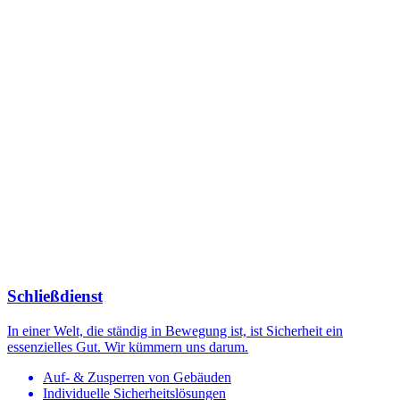
Schließdienst
In einer Welt, die ständig in Bewegung ist, ist Sicherheit ein
essenzielles Gut. Wir kümmern uns darum.
Auf- & Zusperren von Gebäuden
Individuelle Sicherheitslösungen