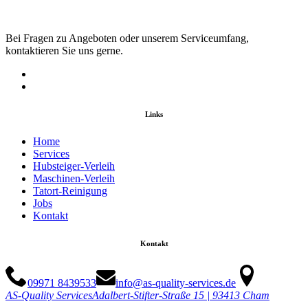
Bei Fragen zu Angeboten oder unserem Serviceumfang,
kontaktieren Sie uns gerne.
Links
Home
Services
Hubsteiger-Verleih
Maschinen-Verleih
Tatort-Reinigung
Jobs
Kontakt
Kontakt
09971 8439533
info@as-quality-services.de
AS-Quality Services
Adalbert-Stifter-Straße 15 | 93413 Cham