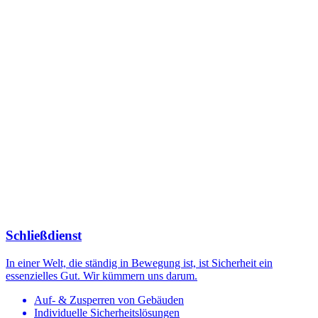
Schließdienst
In einer Welt, die ständig in Bewegung ist, ist Sicherheit ein
essenzielles Gut. Wir kümmern uns darum.
Auf- & Zusperren von Gebäuden
Individuelle Sicherheitslösungen