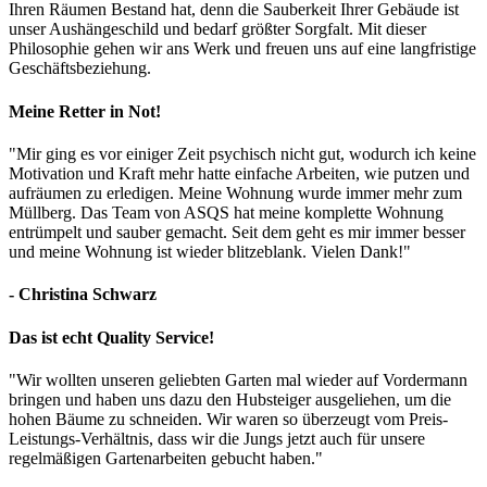
Ihren Räumen Bestand hat, denn die Sauberkeit Ihrer Gebäude ist
unser Aushängeschild und bedarf größter Sorgfalt. Mit dieser
Philosophie gehen wir ans Werk und freuen uns auf eine langfristige
Geschäftsbeziehung.
Meine Retter in Not!
"Mir ging es vor einiger Zeit psychisch nicht gut, wodurch ich keine
Motivation und Kraft mehr hatte einfache Arbeiten, wie putzen und
aufräumen zu erledigen. Meine Wohnung wurde immer mehr zum
Müllberg. Das Team von ASQS hat meine komplette Wohnung
entrümpelt und sauber gemacht. Seit dem geht es mir immer besser
und meine Wohnung ist wieder blitzeblank. Vielen Dank!"
- Christina Schwarz
Das ist echt Quality Service!
"Wir wollten unseren geliebten Garten mal wieder auf Vordermann
bringen und haben uns dazu den Hubsteiger ausgeliehen, um die
hohen Bäume zu schneiden. Wir waren so überzeugt vom Preis-
Leistungs-Verhältnis, dass wir die Jungs jetzt auch für unsere
regelmäßigen Gartenarbeiten gebucht haben."