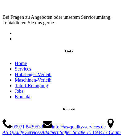
Bei Fragen zu Angeboten oder unserem Serviceumfang,
kontaktieren Sie uns gerne.
Links
Home
Services
Hubsteiger-Verleih
Maschinen-Verleih
Tatort-Reinigung
Jobs
Kontakt
Kontakt
09971 8439533
info@as-quality-services.de
AS-Quality Services
Adalbert-Stifter-Straße 15 | 93413 Cham