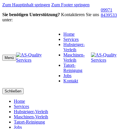
Zum Hauptinhalt springen
Zum Footer springen
09971
Sie benötigen Unterstützung?
Kontaktieren Sie uns
8439533
unter:
Home
Services
Hubsteiger-
Verleih
Maschinen-
Menü
Verleih
Tatort-
Reinigung
Jobs
Kontakt
Schließen
Home
Services
Hubsteiger-Verleih
Maschinen-Verleih
Tatort-Reinigung
Jobs