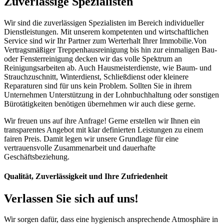
Zuverlässige Spezialisten
Wir sind die zuverlässigen Spezialisten im Bereich individueller
Dienstleistungen. Mit unserem kompetenten und wirtschaftlichen
Service sind wir Ihr Partner zum Werterhalt Ihrer Immobilie.Von
Vertragsmäßiger Treppenhausreinigung bis hin zur einmaligen Bau-
oder Fensterreinigung decken wir das volle Spektrum an
Reinigungsarbeiten ab. Auch Hausmeisterdienste, wie Baum- und
Strauchzuschnitt, Winterdienst, Schließdienst oder kleinere
Reparaturen sind für uns kein Problem. Sollten Sie in ihrem
Unternehmen Unterstützung in der Lohnbuchhaltung oder sonstigen
Bürotätigkeiten benötigen übernehmen wir auch diese gerne.
Wir freuen uns auf ihre Anfrage! Gerne erstellen wir Ihnen ein
transparentes Angebot mit klar definierten Leistungen zu einem
fairen Preis. Damit legen wir unsere Grundlage für eine
vertrauensvolle Zusammenarbeit und dauerhafte
Geschäftsbeziehung.
Qualität, Zuverlässigkeit und Ihre Zufriedenheit
Verlassen Sie sich auf uns!
Wir sorgen dafür, dass eine hygienisch ansprechende Atmosphäre in