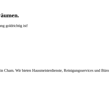
räumen.
g goldrichtig ist!
z in Cham. Wir bieten Hausmeisterdienste, Reinigungsservices und Büro