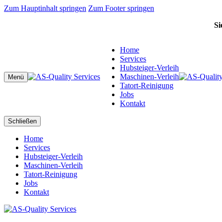
Zum Hauptinhalt springen
Zum Footer springen
Si
Home
Services
Hubsteiger-Verleih
Maschinen-Verleih
Menü
Tatort-Reinigung
Jobs
Kontakt
Schließen
Home
Services
Hubsteiger-Verleih
Maschinen-Verleih
Tatort-Reinigung
Jobs
Kontakt