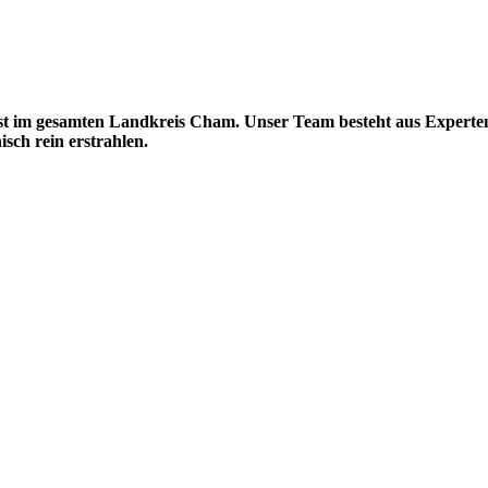
nst im gesamten Landkreis Cham. Unser Team besteht aus Experten
sch rein erstrahlen.