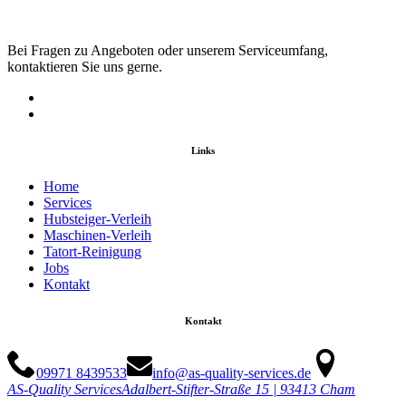
Bei Fragen zu Angeboten oder unserem Serviceumfang,
kontaktieren Sie uns gerne.
Links
Home
Services
Hubsteiger-Verleih
Maschinen-Verleih
Tatort-Reinigung
Jobs
Kontakt
Kontakt
09971 8439533
info@as-quality-services.de
AS-Quality Services
Adalbert-Stifter-Straße 15 | 93413 Cham