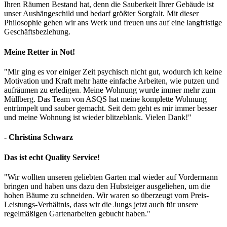
Ihren Räumen Bestand hat, denn die Sauberkeit Ihrer Gebäude ist
unser Aushängeschild und bedarf größter Sorgfalt. Mit dieser
Philosophie gehen wir ans Werk und freuen uns auf eine langfristige
Geschäftsbeziehung.
Meine Retter in Not!
"Mir ging es vor einiger Zeit psychisch nicht gut, wodurch ich keine
Motivation und Kraft mehr hatte einfache Arbeiten, wie putzen und
aufräumen zu erledigen. Meine Wohnung wurde immer mehr zum
Müllberg. Das Team von ASQS hat meine komplette Wohnung
entrümpelt und sauber gemacht. Seit dem geht es mir immer besser
und meine Wohnung ist wieder blitzeblank. Vielen Dank!"
- Christina Schwarz
Das ist echt Quality Service!
"Wir wollten unseren geliebten Garten mal wieder auf Vordermann
bringen und haben uns dazu den Hubsteiger ausgeliehen, um die
hohen Bäume zu schneiden. Wir waren so überzeugt vom Preis-
Leistungs-Verhältnis, dass wir die Jungs jetzt auch für unsere
regelmäßigen Gartenarbeiten gebucht haben."