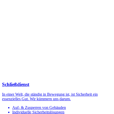
Schließdienst
In einer Welt, die ständig in Bewegung ist, ist Sicherheit ein
essenzielles Gut. Wir kümmern uns darum.
Auf- & Zusperren von Gebäuden
Individuelle Sicherheitslösungen