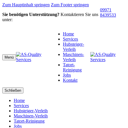
Zum Hauptinhalt springen
Zum Footer springen
09971
Sie benötigen Unterstützung?
Kontaktieren Sie uns
8439533
unter:
Home
Services
Hubsteiger-
Verleih
Maschinen-
Menü
Verleih
Tatort-
Reinigung
Jobs
Kontakt
Schließen
Home
Services
Hubsteiger-Verleih
Maschinen-Verleih
Tatort-Reinigung
Jobs