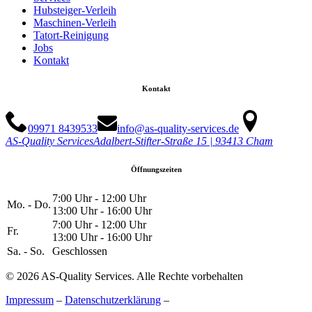
Hubsteiger-Verleih
Maschinen-Verleih
Tatort-Reinigung
Jobs
Kontakt
Kontakt
09971 8439533
info@as-quality-services.de
AS-Quality Services
Adalbert-Stifter-Straße 15 | 93413 Cham
Öffnungszeiten
7:00 Uhr - 12:00 Uhr
Mo. - Do.
13:00 Uhr - 16:00 Uhr
7:00 Uhr - 12:00 Uhr
Fr.
13:00 Uhr - 16:00 Uhr
Sa. - So.
Geschlossen
© 2026 AS-Quality Services. Alle Rechte vorbehalten
Impressum
–
Datenschutzerklärung
–