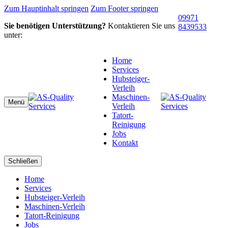
Zum Hauptinhalt springen
Zum Footer springen
09971
Sie benötigen Unterstützung?
Kontaktieren Sie uns
8439533
unter:
Home
Services
Hubsteiger-
Verleih
Maschinen-
Menü
Verleih
Tatort-
Reinigung
Jobs
Kontakt
Schließen
Home
Services
Hubsteiger-Verleih
Maschinen-Verleih
Tatort-Reinigung
Jobs