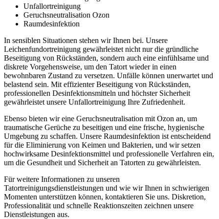
Unfallortreinigung
Geruchsneutralisation Ozon
Raumdesinfektion
In sensiblen Situationen stehen wir Ihnen bei. Unsere
Leichenfundortreinigung gewährleistet nicht nur die gründliche
Beseitigung von Rückständen, sondern auch eine einfühlsame und
diskrete Vorgehensweise, um den Tatort wieder in einen
bewohnbaren Zustand zu versetzen. Unfälle können unerwartet und
belastend sein. Mit effizienter Beseitigung von Rückständen,
professionellen Desinfektionsmitteln und höchster Sicherheit
gewährleistet unsere Unfallortreinigung Ihre Zufriedenheit.
Ebenso bieten wir eine Geruchsneutralisation mit Ozon an, um
traumatische Gerüche zu beseitigen und eine frische, hygienische
Umgebung zu schaffen. Unsere Raumdesinfektion ist entscheidend
für die Eliminierung von Keimen und Bakterien, und wir setzen
hochwirksame Desinfektionsmittel und professionelle Verfahren ein,
um die Gesundheit und Sicherheit an Tatorten zu gewährleisten.
Für weitere Informationen zu unseren
Tatortreinigungsdienstleistungen und wie wir Ihnen in schwierigen
Momenten unterstützen können, kontaktieren Sie uns. Diskretion,
Professionalität und schnelle Reaktionszeiten zeichnen unsere
Dienstleistungen aus.