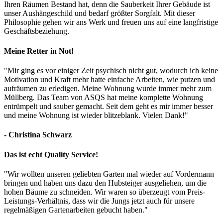
Ihren Räumen Bestand hat, denn die Sauberkeit Ihrer Gebäude ist
unser Aushängeschild und bedarf größter Sorgfalt. Mit dieser
Philosophie gehen wir ans Werk und freuen uns auf eine langfristige
Geschäftsbeziehung.
Meine Retter in Not!
"Mir ging es vor einiger Zeit psychisch nicht gut, wodurch ich keine
Motivation und Kraft mehr hatte einfache Arbeiten, wie putzen und
aufräumen zu erledigen. Meine Wohnung wurde immer mehr zum
Müllberg. Das Team von ASQS hat meine komplette Wohnung
entrümpelt und sauber gemacht. Seit dem geht es mir immer besser
und meine Wohnung ist wieder blitzeblank. Vielen Dank!"
- Christina Schwarz
Das ist echt Quality Service!
"Wir wollten unseren geliebten Garten mal wieder auf Vordermann
bringen und haben uns dazu den Hubsteiger ausgeliehen, um die
hohen Bäume zu schneiden. Wir waren so überzeugt vom Preis-
Leistungs-Verhältnis, dass wir die Jungs jetzt auch für unsere
regelmäßigen Gartenarbeiten gebucht haben."