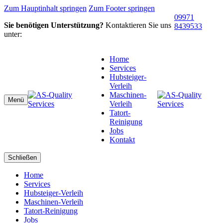
Zum Hauptinhalt springen
Zum Footer springen
09971
Sie benötigen Unterstützung?
Kontaktieren Sie uns
8439533
unter:
Home
Services
Hubsteiger-
Verleih
Maschinen-
Menü
Verleih
Tatort-
Reinigung
Jobs
Kontakt
Schließen
Home
Services
Hubsteiger-Verleih
Maschinen-Verleih
Tatort-Reinigung
Jobs