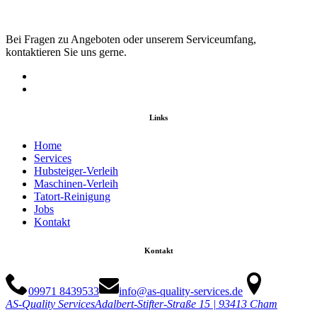
Bei Fragen zu Angeboten oder unserem Serviceumfang,
kontaktieren Sie uns gerne.
Links
Home
Services
Hubsteiger-Verleih
Maschinen-Verleih
Tatort-Reinigung
Jobs
Kontakt
Kontakt
09971 8439533
info@as-quality-services.de
AS-Quality Services
Adalbert-Stifter-Straße 15 | 93413 Cham