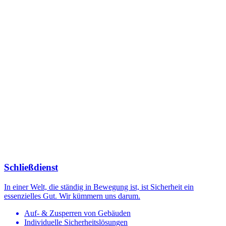
Schließdienst
In einer Welt, die ständig in Bewegung ist, ist Sicherheit ein
essenzielles Gut. Wir kümmern uns darum.
Auf- & Zusperren von Gebäuden
Individuelle Sicherheitslösungen