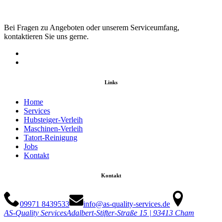
Bei Fragen zu Angeboten oder unserem Serviceumfang,
kontaktieren Sie uns gerne.
Links
Home
Services
Hubsteiger-Verleih
Maschinen-Verleih
Tatort-Reinigung
Jobs
Kontakt
Kontakt
09971 8439533
info@as-quality-services.de
AS-Quality Services
Adalbert-Stifter-Straße 15 | 93413 Cham