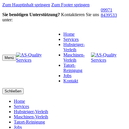
Zum Hauptinhalt springen
Zum Footer springen
09971
Sie benötigen Unterstützung?
Kontaktieren Sie uns
8439533
unter:
Home
Services
Hubsteiger-
Verleih
Maschinen-
Menü
Verleih
Tatort-
Reinigung
Jobs
Kontakt
Schließen
Home
Services
Hubsteiger-Verleih
Maschinen-Verleih
Tatort-Reinigung
Jobs