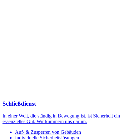
Schließdienst
In einer Welt, die ständig in Bewegung ist, ist Sicherheit ein
essenzielles Gut. Wir kümmern uns darum.
Auf- & Zusperren von Gebäuden
Individuelle Sicherheitslösungen