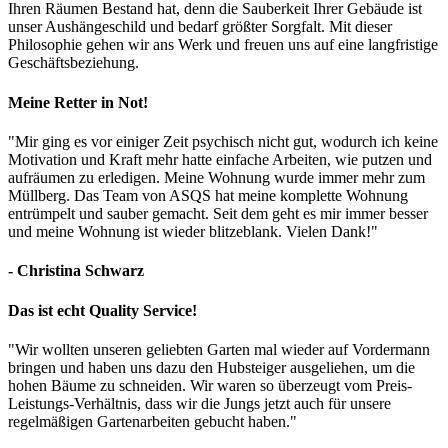
Ihren Räumen Bestand hat, denn die Sauberkeit Ihrer Gebäude ist
unser Aushängeschild und bedarf größter Sorgfalt. Mit dieser
Philosophie gehen wir ans Werk und freuen uns auf eine langfristige
Geschäftsbeziehung.
Meine Retter in Not!
"Mir ging es vor einiger Zeit psychisch nicht gut, wodurch ich keine
Motivation und Kraft mehr hatte einfache Arbeiten, wie putzen und
aufräumen zu erledigen. Meine Wohnung wurde immer mehr zum
Müllberg. Das Team von ASQS hat meine komplette Wohnung
entrümpelt und sauber gemacht. Seit dem geht es mir immer besser
und meine Wohnung ist wieder blitzeblank. Vielen Dank!"
- Christina Schwarz
Das ist echt Quality Service!
"Wir wollten unseren geliebten Garten mal wieder auf Vordermann
bringen und haben uns dazu den Hubsteiger ausgeliehen, um die
hohen Bäume zu schneiden. Wir waren so überzeugt vom Preis-
Leistungs-Verhältnis, dass wir die Jungs jetzt auch für unsere
regelmäßigen Gartenarbeiten gebucht haben."