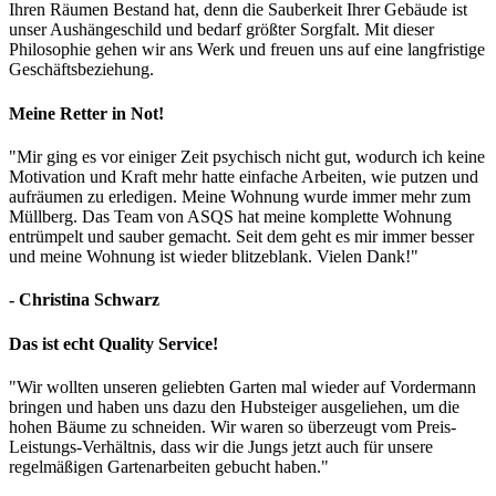
Ihren Räumen Bestand hat, denn die Sauberkeit Ihrer Gebäude ist
unser Aushängeschild und bedarf größter Sorgfalt. Mit dieser
Philosophie gehen wir ans Werk und freuen uns auf eine langfristige
Geschäftsbeziehung.
Meine Retter in Not!
"Mir ging es vor einiger Zeit psychisch nicht gut, wodurch ich keine
Motivation und Kraft mehr hatte einfache Arbeiten, wie putzen und
aufräumen zu erledigen. Meine Wohnung wurde immer mehr zum
Müllberg. Das Team von ASQS hat meine komplette Wohnung
entrümpelt und sauber gemacht. Seit dem geht es mir immer besser
und meine Wohnung ist wieder blitzeblank. Vielen Dank!"
- Christina Schwarz
Das ist echt Quality Service!
"Wir wollten unseren geliebten Garten mal wieder auf Vordermann
bringen und haben uns dazu den Hubsteiger ausgeliehen, um die
hohen Bäume zu schneiden. Wir waren so überzeugt vom Preis-
Leistungs-Verhältnis, dass wir die Jungs jetzt auch für unsere
regelmäßigen Gartenarbeiten gebucht haben."