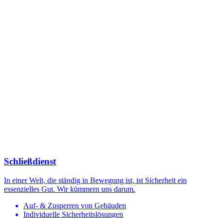
Schließdienst
In einer Welt, die ständig in Bewegung ist, ist Sicherheit ein
essenzielles Gut. Wir kümmern uns darum.
Auf- & Zusperren von Gebäuden
Individuelle Sicherheitslösungen