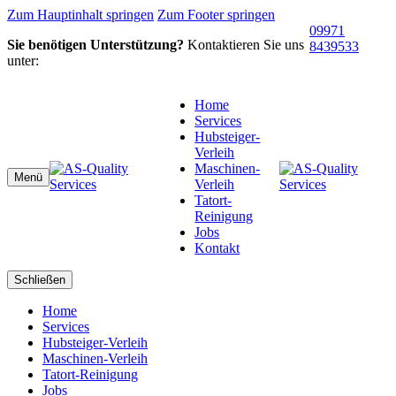
Zum Hauptinhalt springen
Zum Footer springen
09971
Sie benötigen Unterstützung?
Kontaktieren Sie uns
8439533
unter:
Home
Services
Hubsteiger-
Verleih
Maschinen-
Menü
Verleih
Tatort-
Reinigung
Jobs
Kontakt
Schließen
Home
Services
Hubsteiger-Verleih
Maschinen-Verleih
Tatort-Reinigung
Jobs