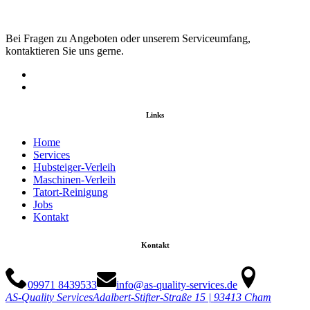
Bei Fragen zu Angeboten oder unserem Serviceumfang,
kontaktieren Sie uns gerne.
Links
Home
Services
Hubsteiger-Verleih
Maschinen-Verleih
Tatort-Reinigung
Jobs
Kontakt
Kontakt
09971 8439533
info@as-quality-services.de
AS-Quality Services
Adalbert-Stifter-Straße 15 | 93413 Cham