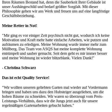
Ihren Räumen Bestand hat, denn die Sauberkeit Ihrer Gebäude ist
unser Aushängeschild und bedarf größter Sorgfalt. Mit dieser
Philosophie gehen wir ans Werk und freuen uns auf eine langfristige
Geschäftsbeziehung.
Meine Retter in Not!
"Mir ging es vor einiger Zeit psychisch nicht gut, wodurch ich keine
Motivation und Kraft mehr hatte einfache Arbeiten, wie putzen und
aufräumen zu erledigen. Meine Wohnung wurde immer mehr zum
Müllberg. Das Team von ASQS hat meine komplette Wohnung
entrümpelt und sauber gemacht. Seit dem geht es mir immer besser
und meine Wohnung ist wieder blitzeblank. Vielen Dank!"
- Christina Schwarz
Das ist echt Quality Service!
"Wir wollten unseren geliebten Garten mal wieder auf Vordermann
bringen und haben uns dazu den Hubsteiger ausgeliehen, um die
hohen Bäume zu schneiden. Wir waren so überzeugt vom Preis-
Leistungs-Verhältnis, dass wir die Jungs jetzt auch für unsere
regelmäßigen Gartenarbeiten gebucht haben."