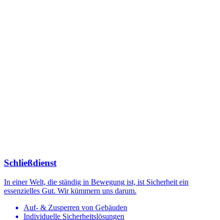
Schließdienst
In einer Welt, die ständig in Bewegung ist, ist Sicherheit ein
essenzielles Gut. Wir kümmern uns darum.
Auf- & Zusperren von Gebäuden
Individuelle Sicherheitslösungen