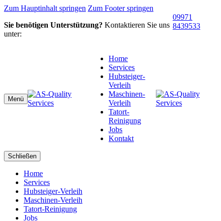
Zum Hauptinhalt springen
Zum Footer springen
09971
Sie benötigen Unterstützung?
Kontaktieren Sie uns
8439533
unter:
Home
Services
Hubsteiger-
Verleih
Maschinen-
Menü
Verleih
Tatort-
Reinigung
Jobs
Kontakt
Schließen
Home
Services
Hubsteiger-Verleih
Maschinen-Verleih
Tatort-Reinigung
Jobs