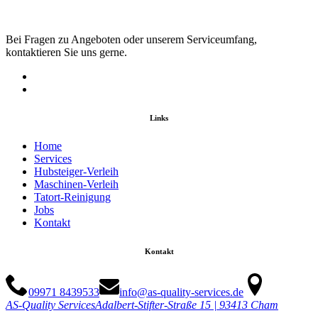
Bei Fragen zu Angeboten oder unserem Serviceumfang,
kontaktieren Sie uns gerne.
Links
Home
Services
Hubsteiger-Verleih
Maschinen-Verleih
Tatort-Reinigung
Jobs
Kontakt
Kontakt
09971 8439533
info@as-quality-services.de
AS-Quality Services
Adalbert-Stifter-Straße 15 | 93413 Cham