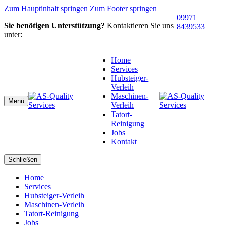
Zum Hauptinhalt springen
Zum Footer springen
09971
Sie benötigen Unterstützung?
Kontaktieren Sie uns
8439533
unter:
Home
Services
Hubsteiger-
Verleih
Maschinen-
Menü
Verleih
Tatort-
Reinigung
Jobs
Kontakt
Schließen
Home
Services
Hubsteiger-Verleih
Maschinen-Verleih
Tatort-Reinigung
Jobs