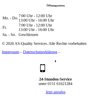
Öffnungszeiten
7:00 Uhr - 12:00 Uhr
Mo. - Do.
13:00 Uhr - 16:00 Uhr
7:00 Uhr - 12:00 Uhr
Fr.
13:00 Uhr - 16:00 Uhr
Sa. - So.
Geschlossen
© 2026 AS-Quality Services. Alle Rechte vorbehalten
Impressum
–
Datenschutzerklärung
–
24-Stunden-Service
unter 0151 61621284
Jetzt anrufen