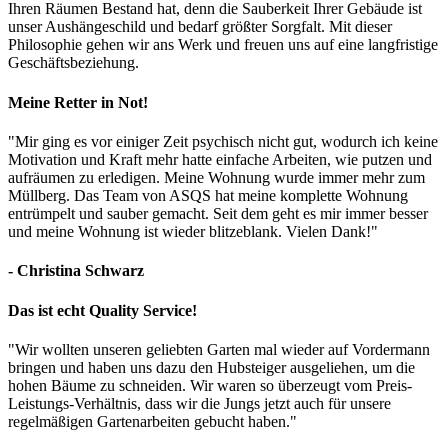
Ihren Räumen Bestand hat, denn die Sauberkeit Ihrer Gebäude ist
unser Aushängeschild und bedarf größter Sorgfalt. Mit dieser
Philosophie gehen wir ans Werk und freuen uns auf eine langfristige
Geschäftsbeziehung.
Meine Retter in Not!
"Mir ging es vor einiger Zeit psychisch nicht gut, wodurch ich keine
Motivation und Kraft mehr hatte einfache Arbeiten, wie putzen und
aufräumen zu erledigen. Meine Wohnung wurde immer mehr zum
Müllberg. Das Team von ASQS hat meine komplette Wohnung
entrümpelt und sauber gemacht. Seit dem geht es mir immer besser
und meine Wohnung ist wieder blitzeblank. Vielen Dank!"
- Christina Schwarz
Das ist echt Quality Service!
"Wir wollten unseren geliebten Garten mal wieder auf Vordermann
bringen und haben uns dazu den Hubsteiger ausgeliehen, um die
hohen Bäume zu schneiden. Wir waren so überzeugt vom Preis-
Leistungs-Verhältnis, dass wir die Jungs jetzt auch für unsere
regelmäßigen Gartenarbeiten gebucht haben."