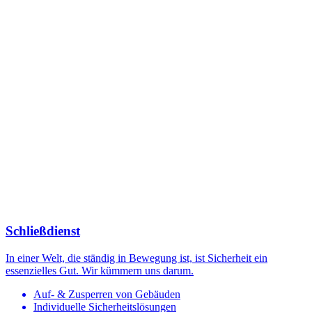
Schließdienst
In einer Welt, die ständig in Bewegung ist, ist Sicherheit ein
essenzielles Gut. Wir kümmern uns darum.
Auf- & Zusperren von Gebäuden
Individuelle Sicherheitslösungen