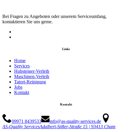
Bei Fragen zu Angeboten oder unserem Serviceumfang,
kontaktieren Sie uns gerne.
Links
Home
Services
Hubsteiger-Verleih
Maschinen-Verleih
Tatort-Reinigung
Jobs
Kontakt
Kontakt
09971 8439533
info@as-quality-services.de
AS-Quality Services
Adalbert-Stifter-Straße 15 | 93413 Cham