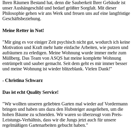
Ihren Räumen Bestand hat, denn die Sauberkeit Ihrer Gebäude ist
unser Aushängeschild und bedarf größter Sorgfalt. Mit dieser
Philosophie gehen wir ans Werk und freuen uns auf eine langfristige
Geschäftsbeziehung.
Meine Retter in Not!
"Mir ging es vor einiger Zeit psychisch nicht gut, wodurch ich keine
Motivation und Kraft mehr hatte einfache Arbeiten, wie putzen und
aufräumen zu erledigen. Meine Wohnung wurde immer mehr zum
Müllberg. Das Team von ASQS hat meine komplette Wohnung
entrümpelt und sauber gemacht. Seit dem geht es mir immer besser
und meine Wohnung ist wieder blitzeblank. Vielen Dank!"
- Christina Schwarz
Das ist echt Quality Service!
"Wir wollten unseren geliebten Garten mal wieder auf Vordermann
bringen und haben uns dazu den Hubsteiger ausgeliehen, um die
hohen Bäume zu schneiden. Wir waren so überzeugt vom Preis-
Leistungs-Verhältnis, dass wir die Jungs jetzt auch für unsere
regelmäßigen Gartenarbeiten gebucht haben."