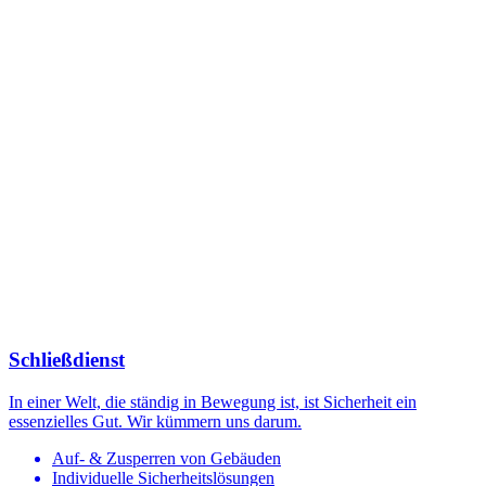
Schließdienst
In einer Welt, die ständig in Bewegung ist, ist Sicherheit ein
essenzielles Gut. Wir kümmern uns darum.
Auf- & Zusperren von Gebäuden
Individuelle Sicherheitslösungen