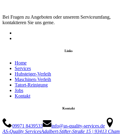
Bei Fragen zu Angeboten oder unserem Serviceumfang,
kontaktieren Sie uns gerne.
Links
Home
Services
Hubsteiger-Verleih
Maschinen-Verleih
Tatort-Reinigung
Jobs
Kontakt
Kontakt
09971 8439533
info@as-quality-services.de
AS-Quality Services
Adalbert-Stifter-Straße 15 | 93413 Cham