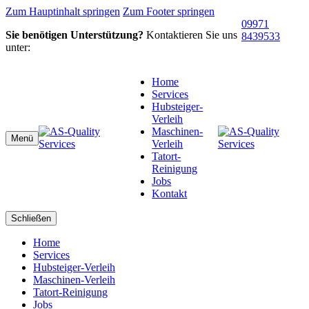
Zum Hauptinhalt springen
Zum Footer springen
09971
Sie benötigen Unterstützung?
Kontaktieren Sie uns
8439533
unter:
Home
Services
Hubsteiger-
Verleih
Maschinen-
Menü
Verleih
Tatort-
Reinigung
Jobs
Kontakt
Schließen
Home
Services
Hubsteiger-Verleih
Maschinen-Verleih
Tatort-Reinigung
Jobs