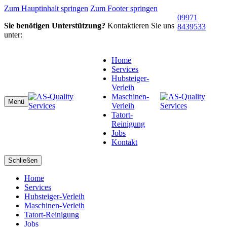
Zum Hauptinhalt springen
Zum Footer springen
09971
Sie benötigen Unterstützung?
Kontaktieren Sie uns
8439533
unter:
Home
Services
Hubsteiger-
Verleih
Maschinen-
Menü
Verleih
Tatort-
Reinigung
Jobs
Kontakt
Schließen
Home
Services
Hubsteiger-Verleih
Maschinen-Verleih
Tatort-Reinigung
Jobs