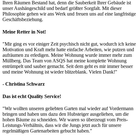
Ihren Räumen Bestand hat, denn die Sauberkeit Ihrer Gebäude ist
unser Aushängeschild und bedarf größter Sorgfalt. Mit dieser
Philosophie gehen wir ans Werk und freuen uns auf eine langfristige
Geschäftsbeziehung.
Meine Retter in Not!
"Mir ging es vor einiger Zeit psychisch nicht gut, wodurch ich keine
Motivation und Kraft mehr hatte einfache Arbeiten, wie putzen und
aufräumen zu erledigen. Meine Wohnung wurde immer mehr zum
Müllberg. Das Team von ASQS hat meine komplette Wohnung
entrümpelt und sauber gemacht. Seit dem geht es mir immer besser
und meine Wohnung ist wieder blitzeblank. Vielen Dank!"
- Christina Schwarz
Das ist echt Quality Service!
"Wir wollten unseren geliebten Garten mal wieder auf Vordermann
bringen und haben uns dazu den Hubsteiger ausgeliehen, um die
hohen Bäume zu schneiden. Wir waren so überzeugt vom Preis-
Leistungs-Verhältnis, dass wir die Jungs jetzt auch für unsere
regelmäßigen Gartenarbeiten gebucht haben."