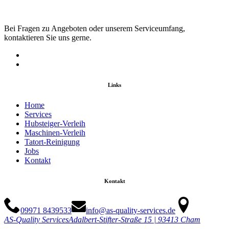
Bei Fragen zu Angeboten oder unserem Serviceumfang,
kontaktieren Sie uns gerne.
Links
Home
Services
Hubsteiger-Verleih
Maschinen-Verleih
Tatort-Reinigung
Jobs
Kontakt
Kontakt
09971 8439533
info@as-quality-services.de
AS-Quality Services
Adalbert-Stifter-Straße 15 | 93413 Cham