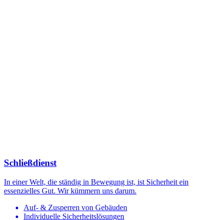
Schließdienst
In einer Welt, die ständig in Bewegung ist, ist Sicherheit ein
essenzielles Gut. Wir kümmern uns darum.
Auf- & Zusperren von Gebäuden
Individuelle Sicherheitslösungen