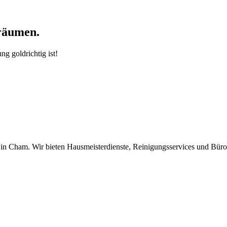
räumen.
g goldrichtig ist!
z in Cham. Wir bieten Hausmeisterdienste, Reinigungsservices und Büro