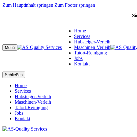
Zum Hauptinhalt springen
Zum Footer springen
Si
Home
Services
Hubsteiger-Verleih
Maschinen-Verleih
Menü
Tatort-Reinigung
Jobs
Kontakt
Schließen
Home
Services
Hubsteiger-Verleih
Maschinen-Verleih
Tatort-Reinigung
Jobs
Kontakt