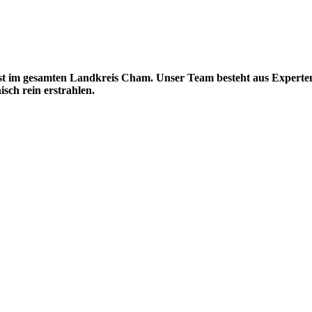
nst im gesamten Landkreis Cham. Unser Team besteht aus Experten
sch rein erstrahlen.