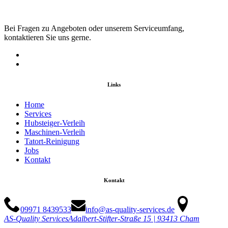
Bei Fragen zu Angeboten oder unserem Serviceumfang,
kontaktieren Sie uns gerne.
Links
Home
Services
Hubsteiger-Verleih
Maschinen-Verleih
Tatort-Reinigung
Jobs
Kontakt
Kontakt
09971 8439533
info@as-quality-services.de
AS-Quality Services
Adalbert-Stifter-Straße 15 | 93413 Cham