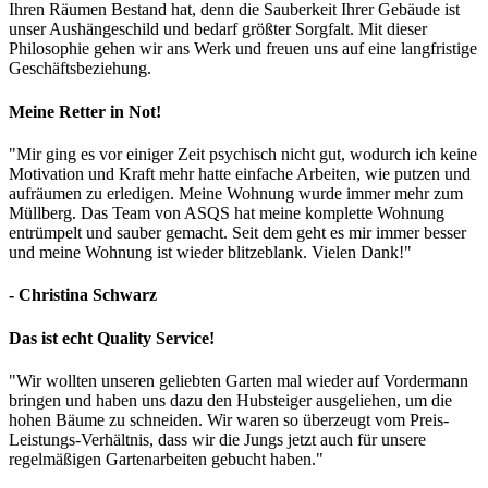
Ihren Räumen Bestand hat, denn die Sauberkeit Ihrer Gebäude ist
unser Aushängeschild und bedarf größter Sorgfalt. Mit dieser
Philosophie gehen wir ans Werk und freuen uns auf eine langfristige
Geschäftsbeziehung.
Meine Retter in Not!
"Mir ging es vor einiger Zeit psychisch nicht gut, wodurch ich keine
Motivation und Kraft mehr hatte einfache Arbeiten, wie putzen und
aufräumen zu erledigen. Meine Wohnung wurde immer mehr zum
Müllberg. Das Team von ASQS hat meine komplette Wohnung
entrümpelt und sauber gemacht. Seit dem geht es mir immer besser
und meine Wohnung ist wieder blitzeblank. Vielen Dank!"
- Christina Schwarz
Das ist echt Quality Service!
"Wir wollten unseren geliebten Garten mal wieder auf Vordermann
bringen und haben uns dazu den Hubsteiger ausgeliehen, um die
hohen Bäume zu schneiden. Wir waren so überzeugt vom Preis-
Leistungs-Verhältnis, dass wir die Jungs jetzt auch für unsere
regelmäßigen Gartenarbeiten gebucht haben."