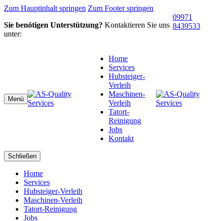
Zum Hauptinhalt springen
Zum Footer springen
09971
Sie benötigen Unterstützung?
Kontaktieren Sie uns
8439533
unter:
Home
Services
Hubsteiger-
Verleih
Maschinen-
Menü
Verleih
Tatort-
Reinigung
Jobs
Kontakt
Schließen
Home
Services
Hubsteiger-Verleih
Maschinen-Verleih
Tatort-Reinigung
Jobs