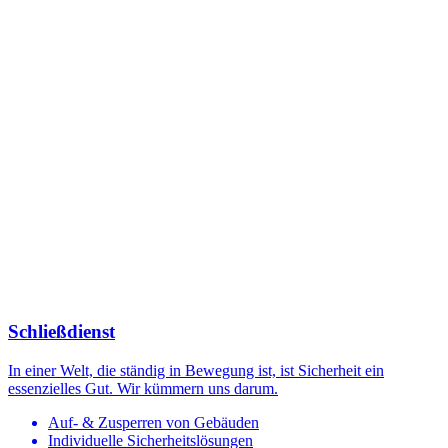
Schließdienst
In einer Welt, die ständig in Bewegung ist, ist Sicherheit ein
essenzielles Gut. Wir kümmern uns darum.
Auf- & Zusperren von Gebäuden
Individuelle Sicherheitslösungen