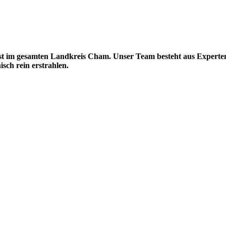
nst im gesamten Landkreis Cham. Unser Team besteht aus Experten
sch rein erstrahlen.