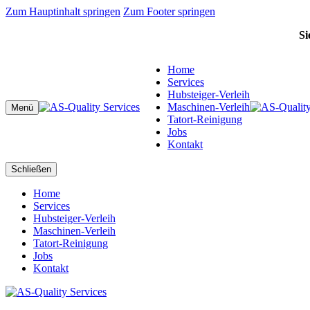
Zum Hauptinhalt springen
Zum Footer springen
Si
Home
Services
Hubsteiger-Verleih
Maschinen-Verleih
Menü
Tatort-Reinigung
Jobs
Kontakt
Schließen
Home
Services
Hubsteiger-Verleih
Maschinen-Verleih
Tatort-Reinigung
Jobs
Kontakt