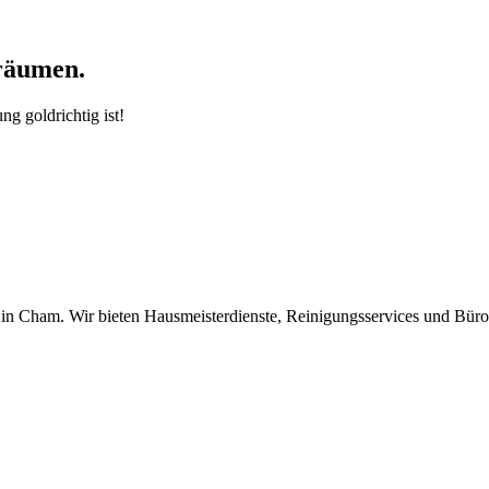
räumen.
g goldrichtig ist!
z in Cham. Wir bieten Hausmeisterdienste, Reinigungsservices und Büro